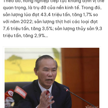
Theo đó, nông nghiệp tiếp tục khẳng định vị thế
quan trọng, là trụ đỡ của nền kinh tế. Trong đó,
sản lượng lúa đạt 43,4 triệu tấn, tăng 1,7% so
với năm 2022; sản lượng thịt hơi các loại đạt
7,6 triệu tấn, tăng 3,5%; sản lượng thủy sản 9,3
triệu tấn, tăng 2,9%…