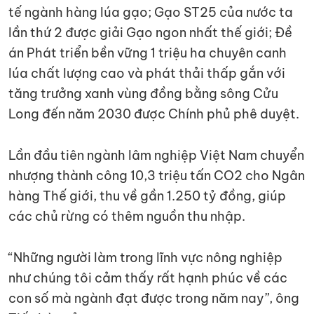
tế ngành hàng lúa gạo; Gạo ST25 của nước ta
lần thứ 2 được giải Gạo ngon nhất thế giới; Đề
án Phát triển bền vững 1 triệu ha chuyên canh
lúa chất lượng cao và phát thải thấp gắn với
tăng trưởng xanh vùng đồng bằng sông Cửu
Long đến năm 2030 được Chính phủ phê duyệt.
Lần đầu tiên ngành lâm nghiệp Việt Nam chuyển
nhượng thành công 10,3 triệu tấn CO2 cho Ngân
hàng Thế giới, thu về gần 1.250 tỷ đồng, giúp
các chủ rừng có thêm nguồn thu nhập.
“Những người làm trong lĩnh vực nông nghiệp
như chúng tôi cảm thấy rất hạnh phúc về các
con số mà ngành đạt được trong năm nay”, ông