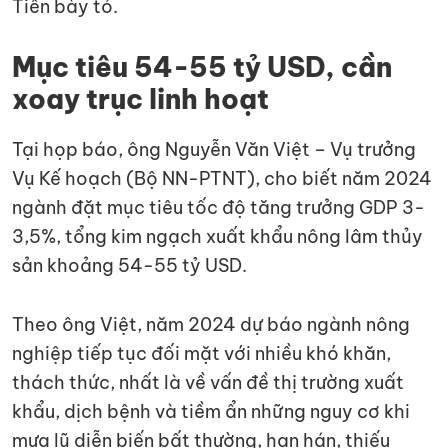
Tiến bày tỏ.
Mục tiêu 54-55 tỷ USD, cần
xoay trục linh hoạt
Tại họp báo, ông Nguyễn Văn Việt – Vụ trưởng
Vụ Kế hoạch (Bộ NN-PTNT), cho biết năm 2024
ngành đặt mục tiêu tốc độ tăng trưởng GDP 3-
3,5%, tổng kim ngạch xuất khẩu nông lâm thủy
sản khoảng 54-55 tỷ USD.
Theo ông Việt, năm 2024 dự báo ngành nông
nghiệp tiếp tục đối mặt với nhiều khó khăn,
thách thức, nhất là về vấn đề thị trường xuất
khẩu, dịch bệnh và tiềm ẩn những nguy cơ khi
mưa lũ diễn biến bất thường, hạn hán, thiếu