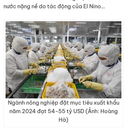
nước nặng nề do tác động của El Nino…
Ngành nông nghiệp đặt mục tiêu xuất khẩu
năm 2024 đạt 54-55 tỷ USD (Ảnh: Hoàng
Hà)