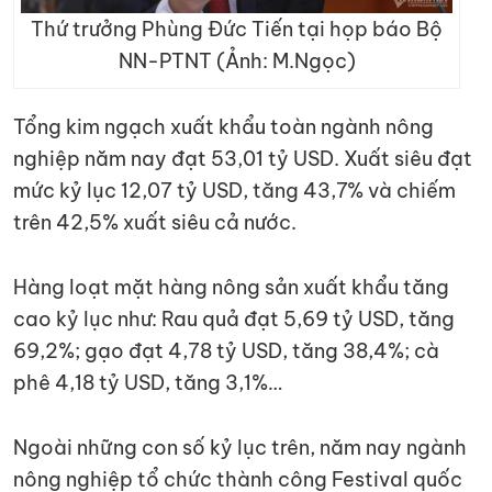
Thứ trưởng Phùng Đức Tiến tại họp báo Bộ
NN-PTNT (Ảnh: M.Ngọc)
Tổng kim ngạch xuất khẩu toàn ngành nông
nghiệp năm nay đạt 53,01 tỷ USD. Xuất siêu đạt
mức kỷ lục 12,07 tỷ USD, tăng 43,7% và chiếm
trên 42,5% xuất siêu cả nước.
Hàng loạt mặt hàng nông sản xuất khẩu tăng
cao kỷ lục như: Rau quả đạt 5,69 tỷ USD, tăng
69,2%; gạo đạt 4,78 tỷ USD, tăng 38,4%; cà
phê 4,18 tỷ USD, tăng 3,1%…
Ngoài những con số kỷ lục trên, năm nay ngành
nông nghiệp tổ chức thành công Festival quốc