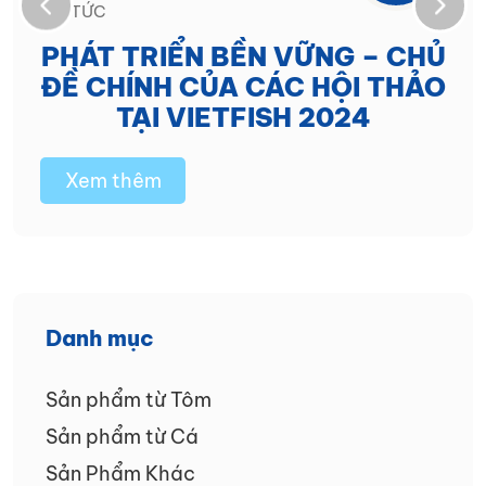
TIN TỨC
PHÁT TRIỂN BỀN VỮNG – CHỦ
ĐỀ CHÍNH CỦA CÁC HỘI THẢO
TẠI VIETFISH 2024
Xem thêm
Danh mục
Sản phẩm từ Tôm
Sản phẩm từ Cá
Sản Phẩm Khác