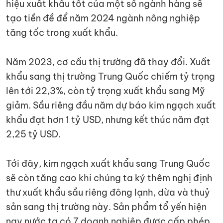
hiệu xuất khẩu tốt của một số ngành hàng sẽ
tạo tiền đề để năm 2024 ngành nông nghiệp
tăng tốc trong xuất khẩu.
Năm 2023, cơ cấu thị trường đã thay đổi. Xuất
khẩu sang thị trường Trung Quốc chiếm tỷ trọng
lên tới 22,3%, còn tỷ trọng xuất khẩu sang Mỹ
giảm. Sầu riêng đầu năm dự báo kim ngạch xuất
khẩu đạt hơn 1 tỷ USD, nhưng kết thúc năm đạt
2,25 tỷ USD.
Tới đây, kim ngạch xuất khẩu sang Trung Quốc
sẽ còn tăng cao khi chúng ta ký thêm nghị định
thư xuất khẩu sầu riêng đông lạnh, dừa và thuỷ
sản sang thị trường này. Sản phẩm tổ yến hiện
nay nước ta có 7 doanh nghiệp được cấp phép