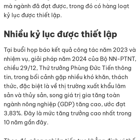
mà ngành đã đạt được, trong đó có hàng loạt
kỷ lục được thiết lập.
Nhiều kỷ lục được thiết lập
Tại buổi họp báo kết quả công tác năm 2023 và
nhiệm vụ, giải pháp năm 2024 của Bộ NN-PTNT,
chiều 29/12, Thứ trưởng Phùng Đức Tiến thông
tin, trong bối cảnh gặp nhiều khó khăn, thách
thức, đặc biệt là về thị trường xuất khẩu lâm
sản và thủy sản, song giá trị gia tăng toàn
ngành nông nghiệp (GDP) tăng cao, ước đạt
3,83%. Đây là mức tăng trưởng cao nhất trong
10 năm gần đây.