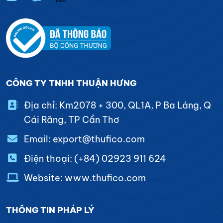
CÔNG TY TNHH THUẬN HƯNG
Địa chỉ: Km2078 + 300, QL1A, P Ba Láng, Q
Cái Răng, TP Cần Thơ
Email: export@thufico.com
Điện thoại: (+84) 02923 911 624
Website: www.thufico.com
THÔNG TIN PHÁP LÝ