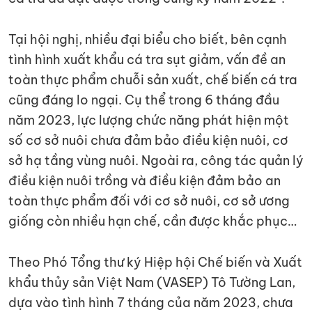
Tại hội nghị, nhiều đại biểu cho biết, bên cạnh
tình hình xuất khẩu cá tra sụt giảm, vấn đề an
toàn thực phẩm chuỗi sản xuất, chế biến cá tra
cũng đáng lo ngại. Cụ thể trong 6 tháng đầu
năm 2023, lực lượng chức năng phát hiện một
số cơ sở nuôi chưa đảm bảo điều kiện nuôi, cơ
sở hạ tầng vùng nuôi. Ngoài ra, công tác quản lý
điều kiện nuôi trồng và điều kiện đảm bảo an
toàn thực phẩm đối với cơ sở nuôi, cơ sở ương
giống còn nhiều hạn chế, cần được khắc phục…
Theo Phó Tổng thư ký Hiệp hội Chế biến và Xuất
khẩu thủy sản Việt Nam (VASEP) Tô Tường Lan,
dựa vào tình hình 7 tháng của năm 2023, chưa