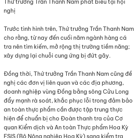
Thứ trưởng Trần Thanh Nam phát biểu tại hội
nghị
Trước tình hình trên, Thứ trưởng Trần Thanh Nam
cho rằng, từ nay đến cuối năm ngành hàng cá
tra nên tìm kiếm, mở rộng thị trường tiềm năng;
xây dựng lại chuỗi cung ứng bị đứt gãy.
Đồng thời, Thứ trưởng Trần Thanh Nam cũng đề
nghị các đơn vị liên quan và các địa phương,
doanh nghiệp vùng Đồng bằng sông Cửu Long
đẩy mạnh rà soát, khắc phục lỗi trong đảm bảo
an toàn thực phẩm cần được tập trung thực
hiện để chuẩn bị cho Đoàn thanh tra của Cơ
quan Kiểm dịch và An toàn Thực phẩm Hoa Kỳ
FSIS (Bộ Nông nghiệp Hoa Kỳ) sang kiểm tra