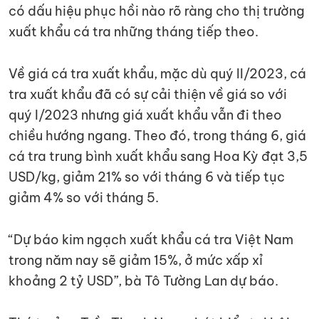
có dấu hiệu phục hồi nào rõ ràng cho thị trường
xuất khẩu cá tra những tháng tiếp theo.
Về giá cá tra xuất khẩu, mặc dù quý II/2023, cá
tra xuất khẩu đã có sự cải thiện về giá so với
quý I/2023 nhưng giá xuất khẩu vẫn đi theo
chiều hướng ngang. Theo đó, trong tháng 6, giá
cá tra trung bình xuất khẩu sang Hoa Kỳ đạt 3,5
USD/kg, giảm 21% so với tháng 6 và tiếp tục
giảm 4% so với tháng 5.
“Dự báo kim ngạch xuất khẩu cá tra Việt Nam
trong năm nay sẽ giảm 15%, ở mức xấp xỉ
khoảng 2 tỷ USD”, bà Tô Tường Lan dự báo.