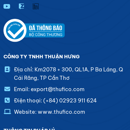
CÔNG TY TNHH THUẬN HƯNG
Địa chỉ: Km2078 + 300, QL1A, P Ba Láng, Q
Cái Răng, TP Cần Thơ
Email: export@thufico.com
Điện thoại: (+84) 02923 911 624
Website: www.thufico.com