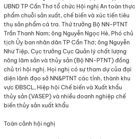
UBND TP Cần Thơ tổ chức Hội nghị An toàn thực
phẩm chuỗi sản xuất, chế biến và xúc tiến tiêu
thụ sản phẩm cá tra. Thứ trưởng Bộ NN-PTNT
Trần Thanh Nam; ông Nguyễn Ngọc Hè, Phó chủ
tịch Ủy ban nhân dân TP Cần Thơ; ông Nguyễn
Như Tiệp, Cục trưởng Cục Quản lý chất lượng
nông lâm sản và thủy sản (Bộ NN-PTNT) đồng
chủ trì hội nghị. Họi nghị có sự tham dự của đại
diện lãnh đạo sở NN&PTNT các tỉnh, thành khu
vực ÐBSCL, Hiệp hội Chế biến và Xuất khẩu
thủy sản (VASEP) và nhiều doanh nghiệp chế
biến thủy sản xuất khẩu
Toàn cảnh hội nghị