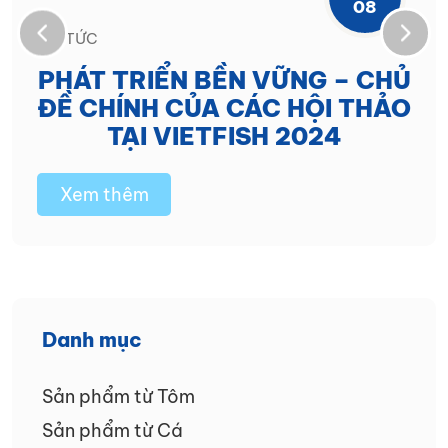
08
TIN TỨC
PHÁT TRIỂN BỀN VỮNG – CHỦ
ĐỀ CHÍNH CỦA CÁC HỘI THẢO
TẠI VIETFISH 2024
Xem thêm
Danh mục
Sản phẩm từ Tôm
Sản phẩm từ Cá