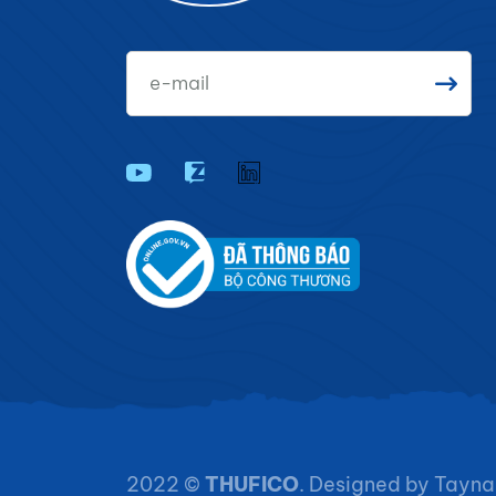
2022 ©
THUFICO
. Designed by
Tayna