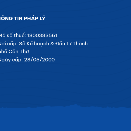
ÔNG TIN PHÁP LÝ
Mã số thuế: 1800383561
Nơi cấp: Sở Kế hoạch & Đầu tư Thành
phố Cần Thơ
Ngày cấp: 23/05/2000