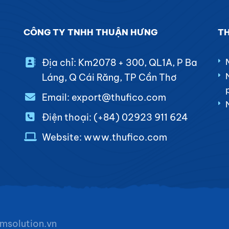
CÔNG TY TNHH THUẬN HƯNG
TH
Địa chỉ: Km2078 + 300, QL1A, P Ba
Láng, Q Cái Răng, TP Cần Thơ
Email: export@thufico.com
Điện thoại: (+84) 02923 911 624
Website: www.thufico.com
msolution.vn