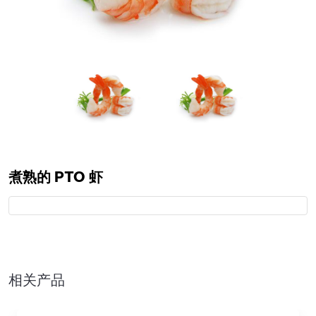
煮熟的 PTO 虾
相关产品