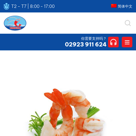
T2 - T7 | 8:00 - 17:00
简体中文
THUFICO
CÔNG
你需要支持吗？
TY
02923 911 624
TNHH
THUẬN
HƯNG