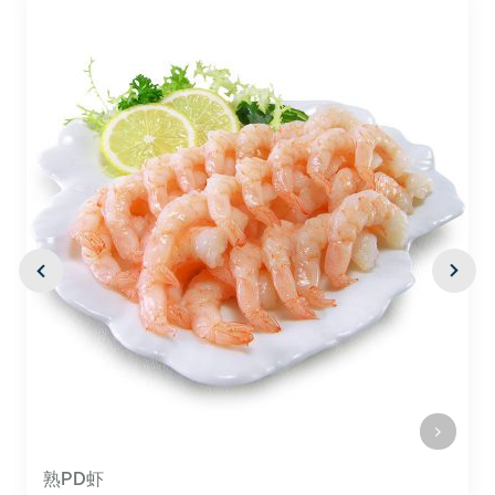
PTO 虾盘